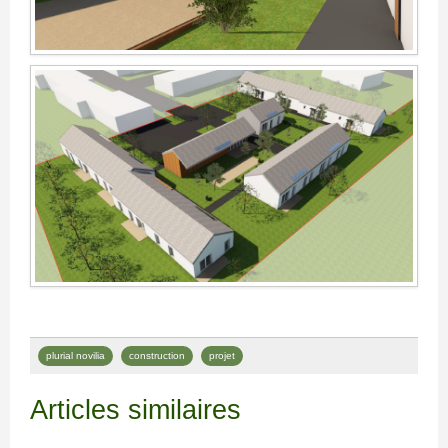
plurial novilia
construction
projet
Articles similaires